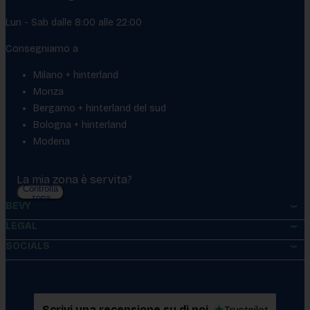
Lun - Sab dalle 8:00 alle 22:00
Consegniamo a
Milano + hinterland
Monza
Bergamo + hinterland del sud
Bologna + hinterland
Modena
La mia zona è servita?
Controlla
zona
BEVY
LEGAL
SOCIALS
Scrivi una recensione su di noi
★