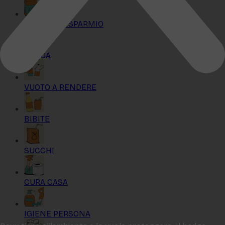
KIT MAXI RISPARMIO
ACQUA
VUOTO A RENDERE
BIBITE
SUCCHI
CURA CASA
IGIENE PERSONA