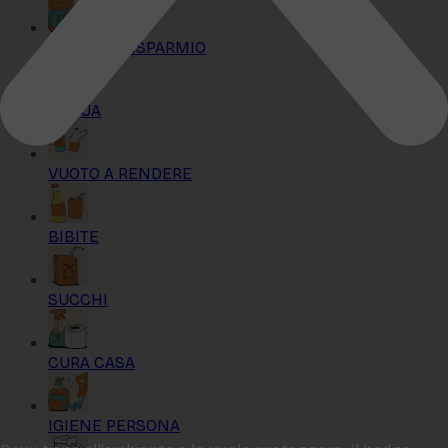
KIT MAXI RISPARMIO
ACQUA
VUOTO A RENDERE
BIBITE
SUCCHI
CURA CASA
IGIENE PERSONA