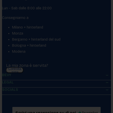
Lun - Sab dalle 8:00 alle 22:00
Consegniamo a
Milano + hinterland
Monza
Bergamo + hinterland del sud
Bologna + hinterland
Modena
La mia zona è servita?
Controlla
zona
BEVY
LEGAL
SOCIALS
Scrivi una recensione su di noi
★